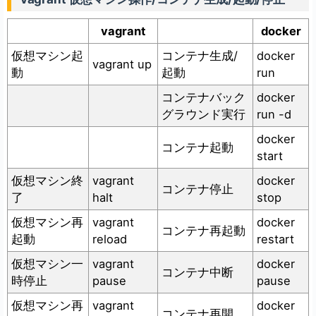
vagrant
docker
仮想マシン起
コンテナ生成/
docker
vagrant up
動
起動
run
コンテナバック
docker
グラウンド実行
run -d
docker
コンテナ起動
start
仮想マシン終
vagrant
docker
コンテナ停止
了
halt
stop
仮想マシン再
vagrant
docker
コンテナ再起動
起動
reload
restart
仮想マシン一
vagrant
docker
コンテナ中断
時停止
pause
pause
仮想マシン再
vagrant
docker
コンテナ再開