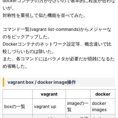
dockerコンテナの方が小さいので基本的に粒度が合わな
いが、
対称性を重視して似た機能を並べてみた。
コマンド一覧(vagrant list-commands)からメジャーな
のをピックアップした。
Dockerコンテナのネットワーク設定等、概念違いで比
較しづらいものは除いた。
また、各コマンドにはパラメタが必要だが煩雑になるた
め省略した。
vagrant box / docker image操作
vagrant
docker
imageの一
docker
boxの一覧
vagrant up
覧
images