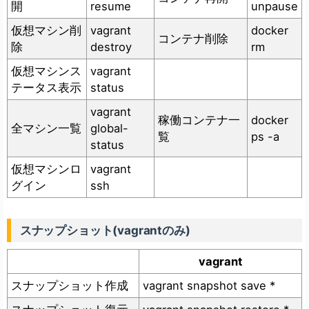
開
resume
unpause
仮想マシン削
vagrant
docker
コンテナ削除
除
destroy
rm
仮想マシンス
vagrant
テータス表示
status
vagrant
稼働コンテナ一
docker
全マシン一覧
global-
覧
ps -a
status
仮想マシンロ
vagrant
グイン
ssh
スナップショット(vagrantのみ)
vagrant
スナップショット作成
vagrant snapshot save *