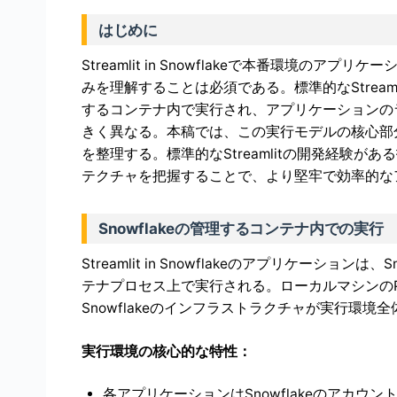
はじめに
Streamlit in Snowflakeで本番環境
みを理解することは必須である。標準的なStreamlit
するコンテナ内で実行され、アプリケーションの
きく異なる。本稿では、この実行モデルの核心部
を整理する。標準的なStreamlitの開発経験があ
テクチャを把握することで、より堅牢で効率的な
Snowflakeの管理するコンテナ内での実行
Streamlit in Snowflakeのアプリケーシ
テナプロセス上で実行される。ローカルマシンのP
Snowflakeのインフラストラクチャが実行環境
実行環境の核心的な特性：
各アプリケーションはSnowflakeのアカ