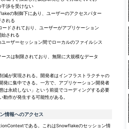
の干渉を受けない
flakeの制御下にあり、ユーザーのアクセスパター
行される
リロードされており、ユーザーがアプリケーション
開始される
のユーザーセッション間でローカルのファイルシス
ソースは制限されており、無限に大規模なデータ
削減が実現される。開発者はインフラストラクチャの
開発に集中できる。一方で、アプリケーション開発者
態は永続しない」という前提でコーディングする必要
い動作が発生する可能性がある。
セッション情報へのアクセス
ecutionContextである。これはSnowflakeのセッション情