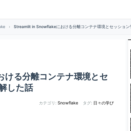
ake
›
Streamlit in Snowflakeにおける分離コンテナ環境とセ
flakeにおける分離コンテナ環境とセ
解した話
カテゴリ:
Snowflake
タグ:
日々の学び