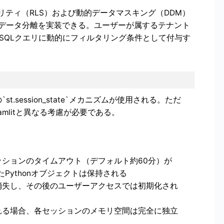
ベルセキュリティ（RLS）および動的データマスキング（DDM）
データ分離を実装できる。ユーザーが属するテナント
の情報をSQLクエリに動的にフィルタリング条件として付与す
litの`st.session_state`メカニズムが使用される。ただ
mlitと異なる考慮が必要である。
ションのタイムアウト（デフォルト約60分）が
納されたPythonオブジェクトは保持される
消失し、その後のユーザーアクセスでは初期化され
れる場合、各セッションのメモリ空間は完全に独立