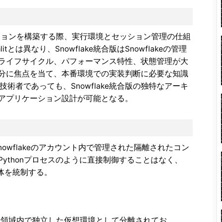
のアプリケーションを構築する際、実行環境とセッション管理の仕組
とは異なり、Snowflake統合版はSnowflakeの管理
ライフサイクル、パフォーマンス特性、状態管理が大
分に焦点を当て、本番環境での実装判断に必要な知識
る技術者であっても、Snowflake統合版の独特なアーキ
アプリケーション設計が可能となる。
ョンは、Snowflakeのアカウント内で管理された隔離されたコン
ythonプロセスのように直接制御することはなく、
全体を統制する。
ウント領域内で独立した仮想環境として分離されてお