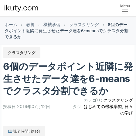
Menu
ホーム
›
教養
›
機械学習
›
クラスタリング
›
6個のデー
タポイント近隣に発生させたデータ達を6-meansでクラスタ分割
できるか
クラスタリング
6個のデータポイント近隣に発
生させたデータ達を6-means
でクラスタ分割できるか
カテゴリ:
クラスタリング
投稿日
2019年07月12日
タグ:
はじめての機械学習
,
日々
の学び
読了時間: 約1分