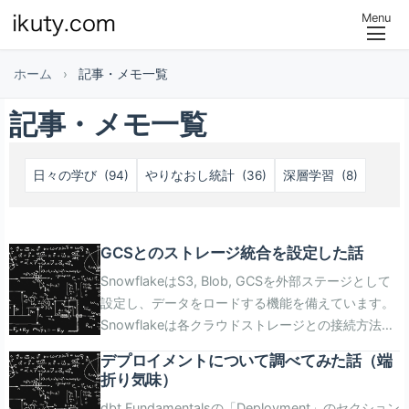
Menu
ホーム
›
記事・メモ一覧
記事・メモ一覧
日々の学び
(94)
やりなおし統計
(36)
深層学習
(8)
GCSとのストレージ統合を設定した話
SnowflakeはS3, Blob, GCSを外部ステージとして
設定し、データをロードする機能を備えています。
Snowflakeは各クラウドストレージとの接続方法と
して「ストレージ統合」の使用を推奨しています。
デプロイメントについて調べてみた話（端
今回、GCSとのストレージ統合を設定し、外部ステ
折り気味）
ージのロード先としてみました。 その手順等を感想
dbt Fundamentalsの「Deployment」のセクション