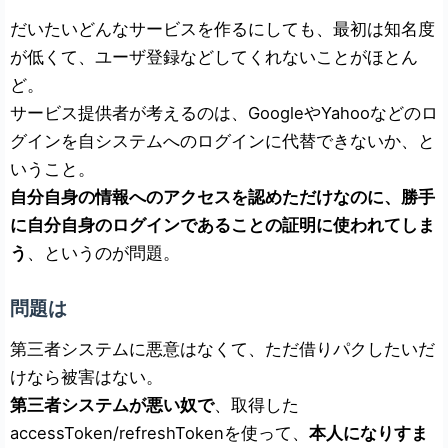
だいたいどんなサービスを作るにしても、最初は知名度
が低くて、ユーザ登録などしてくれないことがほとん
ど。
サービス提供者が考えるのは、GoogleやYahooなどのロ
グインを自システムへのログインに代替できないか、と
いうこと。
自分自身の情報へのアクセスを認めただけなのに、勝手
に自分自身のログインであることの証明に使われてしま
う
、というのが問題。
問題は
第三者システムに悪意はなくて、ただ借りパクしたいだ
けなら被害はない。
第三者システムが悪い奴で
、取得した
accessToken/refreshTokenを使って、
本人になりすま