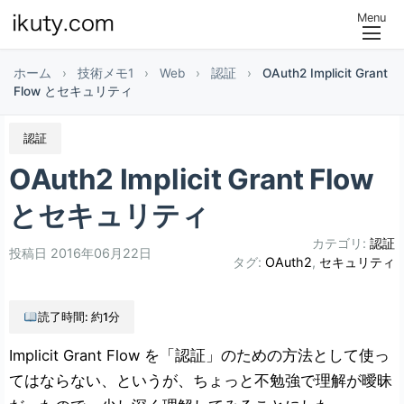
Menu
ホーム
›
技術メモ1
›
Web
›
認証
›
OAuth2 Implicit Grant
Flow とセキュリティ
認証
OAuth2 Implicit Grant Flow
とセキュリティ
カテゴリ:
認証
投稿日
2016年06月22日
タグ:
OAuth2
,
セキュリティ
読了時間: 約1分
Implicit Grant Flow を「認証」のための方法として使っ
てはならない、というが、ちょっと不勉強で理解が曖昧