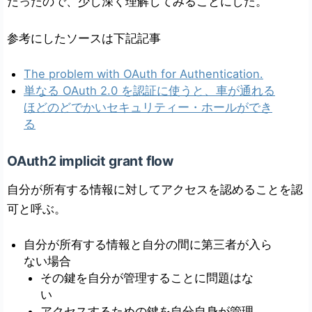
だったので、少し深く理解してみることにした。
参考にしたソースは下記記事
The problem with OAuth for Authentication.
単なる OAuth 2.0 を認証に使うと、車が通れる
ほどのどでかいセキュリティー・ホールができ
る
OAuth2 implicit grant flow
自分が所有する情報に対してアクセスを認めることを認
可と呼ぶ。
自分が所有する情報と自分の間に第三者が入ら
ない場合
その鍵を自分が管理することに問題はな
い
アクセスするための鍵を自分自身が管理