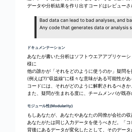
データや分析結果を作り出すコードはレビューさ
Bad data can lead to bad analyses, and ba
Any code that generates data or analysis 
ドキュメンテーション
あなたが書いた分析はソフトウエアアプリケーシ
様に
他の誰かが「それをどのように使うのか」疑問を
(例えば?)”収益線”に様々な意味がある可能性が
コードには、それがどのように解釈されるべきか
また、疑問が生まれる度に、チームメンバが既存
モジュール性(Modularity)
もしあなたが、あなたやあなたの同僚が会社の収
あなたがたは同じ入力データを使うべきだ。「コ
背後にあるデータが変化したとして、そのデータ