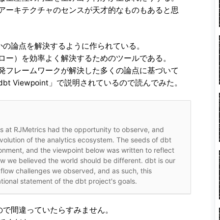
アーキテクチャのセンスが天才的なものもあると思
かの論点を解決するように作られている。
フロー）を効率よく解決するためのツールである。
発フレームワークが解決した多くの論点に基づいて
t Viewpoint」で説明されているので読んでみた。
ks at RJMetrics had the opportunity to observe, and
 evolution of the analytics ecosystem. The seeds of dbt
onment, and the viewpoint below was written to reflect
 we believed the world should be different. dbt is our
flow challenges we observed, and as such, this
tional statement of the dbt project's goals.
ので間違っていたらすみません。