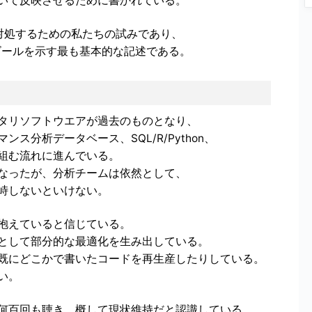
いて反映させるために書かれている。
対処するための私たちの試みであり、
のゴールを示す最も基本的な記述である。
タリソフトウエアが過去のものとなり、
分析データベース、SQL/R/Python、
組む流れに進んでいる。
なったが、分析チームは依然として、
峙しないといけない。
抱えていると信じている。
として部分的な最適化を生み出している。
既にどこかで書いたコードを再生産したりしている。
い。
何百回も聴き、概して現状維持だと認識している。