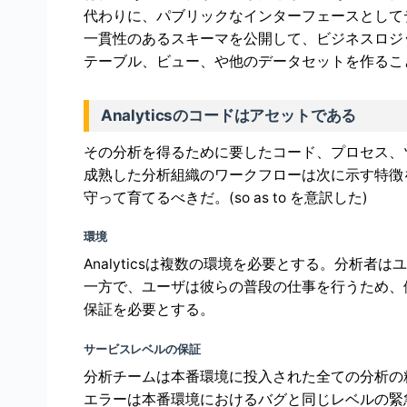
代わりに、パブリックなインターフェースとして
一貫性のあるスキーマを公開して、ビジネスロジ
テーブル、ビュー、や他のデータセットを作るこ
Analyticsのコードはアセットである
その分析を得るために要したコード、プロセス、
成熟した分析組織のワークフローは次に示す特徴
守って育てるべきだ。(so as to を意訳した)
環境
Analyticsは複数の環境を必要とする。分析
一方で、ユーザは彼らの普段の仕事を行うため、
保証を必要とする。
サービスレベルの保証
分析チームは本番環境に投入された全ての分析の精度に責
エラーは本番環境におけるバグと同じレベルの緊