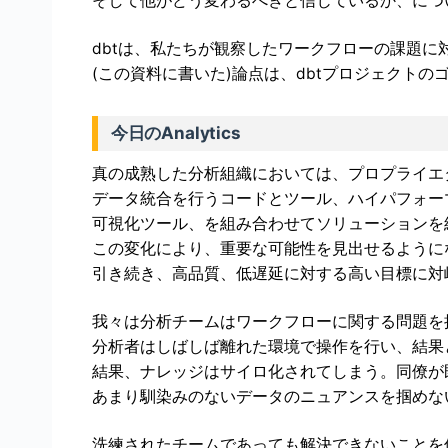
そして他がどう変わるべきと信じているか、につ
dbtは、私たちが観察したワークフローの課題に
(この資料に書いた)論点は、dbtプロジェクト
今日のAnalytics
真の成熟した分析組織においては、プロプライエ
データ統合を行うコードとツール、ハイパフォーマンス
可視化ツール、を組み合わせてソリューションを
この変化により、重要な可能性を見出せるように
引き続き、高品質、低遅延に対する高い目標に対
我々は分析チームはワークフローに関する問題を
分析者はしばしば離れた環境で操作を行い、結果
結果、ナレッジはサイロ化されてしまう。同僚が
あまり馴染みのないデータのニュアンスを掴めな
洗練されたチームであっても解決できないことを