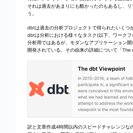
それは過去があまりにも酷かったのもあるし、リ
う。
dbtは過去の分析プロジェクトで得られたいくつ
dbtは分析における様々なタスク(以下、ワーク
分析用ではあるが、モダンなアプリケーション開
開発されている。その由来の詳細について「The db
The dbt Viewpoint
In 2015-2016, a team of fol
participate in, a significant
were conceived in this envir
what we had learned and how
attempt to address the work
viewpoint is the most founda
訳と文章作成4時間以内のスピードチャレンジな