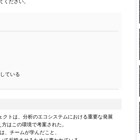
てください。
している
分析プロジェクトは、分析のエコシステムにおける重要な発展
え方はこの環境で考案された。
いる論点は、チームが学んだこと、