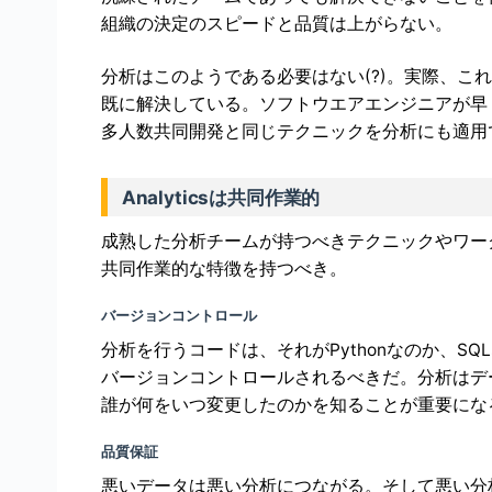
組織の決定のスピードと品質は上がらない。
分析はこのようである必要はない(?)。実際、こ
既に解決している。ソフトウエアエンジニアが早
多人数共同開発と同じテクニックを分析にも適用
Analyticsは共同作業的
成熟した分析チームが持つべきテクニックやワー
共同作業的な特徴を持つべき。
バージョンコントロール
分析を行うコードは、それがPythonなのか、SQ
バージョンコントロールされるべきだ。分析はデ
誰が何をいつ変更したのかを知ることが重要にな
品質保証
悪いデータは悪い分析につながる。そして悪い分