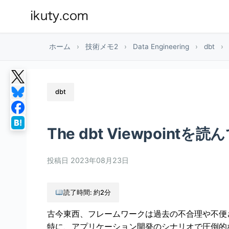
ホーム
›
技術メモ2
›
Data Engineering
›
dbt
›
dbt
The dbt Viewpointを
投稿日
2023年08月23日
読了時間: 約2分
古今東西、フレームワークは過去の不合理や不便
特に、アプリケーション開発のシナリオで圧倒的