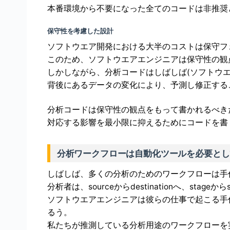
本番環境から不要になった全てのコードは非推奨
保守性を考慮した設計
ソフトウエア開発における大半のコストは保守フ
このため、ソフトウエアエンジニアは保守性の観
しかしながら、分析コードはしばしば(ソフトウ
背後にあるデータの変化により、予測し修正する
分析コードは保守性の観点をもって書かれるべき
対応する影響を最小限に抑えるためにコードを書
分析ワークフローは自動化ツールを必要とし
しばしば、多くの分析のためのワークフローは手
分析者は、sourceからdestinationへ、sta
ソフトウエアエンジニアは彼らの仕事で起こる手
るう。
私たちが推測している分析用途のワークフローを