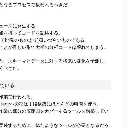
となるプロセスで扱われるべきだ。
ェーズに発生する。
点を持ってコードを記述する。
エア開発のものより)扱いづらいものである。
ことが難しい形で大半の分析コードは壊れてしまう。
だ。スキーマとデータに対する将来の変化を予測し、
くべきだ。
ている
作業で行われる。
geからstageへの移送手段構築にほとんどの時間を使う。
作業の部分の広範囲をカバーするツールを構築してい
実装するために、似たようなツールが必要となるだろ