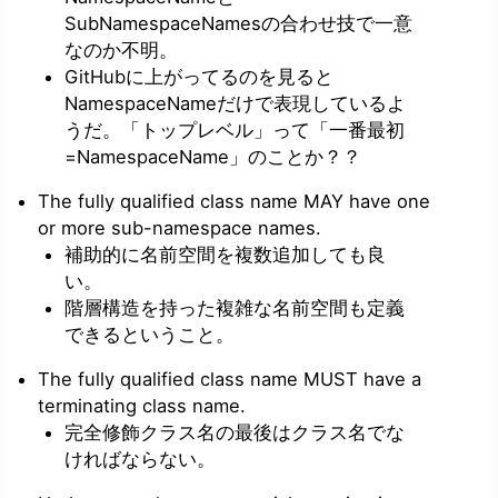
SubNamespaceNamesの合わせ技で一意
なのか不明。
GitHubに上がってるのを見ると
NamespaceNameだけで表現しているよ
うだ。「トップレベル」って「一番最初
=NamespaceName」のことか？？
The fully qualified class name MAY have one
or more sub-namespace names.
補助的に名前空間を複数追加
しても良
い
。
階層構造を持った複雑な名前空間も定義
できるということ。
The fully qualified class name MUST have a
terminating class name.
完全修飾クラス名の最後はクラス名で
な
ければならない
。