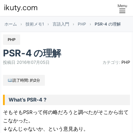
Menu
ホーム
›
技術メモ1
›
言語入門
›
PHP
›
PSR-4 の理解
PHP
PSR-4 の理解
投稿日
2016年07月05日
カテゴリ:
PHP
読了時間: 約2分
What’s PSR-4 ?
そもそもPSRって何の略だろうと調べたがそこから出て
こなかった。
↓なんじゃないか、という意見あり。