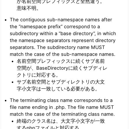
が名前空間プレフィックスと全然違う。
意味不明。
The contiguous sub-namespace names after
the “namespace prefix” correspond to a
subdirectory within a “base directory”, in which
the namespace separators represent directory
separators. The subdirectory name MUST
match the case of the sub-namespace names.
名前空間プレフィックスに続くサブ名前
空間が、BaseDirectoryに続くサブディレ
クトリに対応する。
サブ名前空間とサブディレクトリの大文
字小文字は一致している必要がある。
The terminating class name corresponds to a
file name ending in .php. The file name MUST
match the case of the terminating class name.
終端のクラス名は、大文字小文字が一致
するphpファイルと対応する。