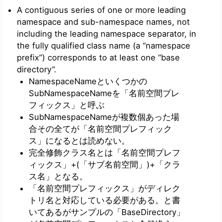
A contiguous series of one or more leading
namespace and sub-namespace names, not
including the leading namespace separator, in
the fully qualified class name (a “namespace
prefix”) corresponds to at least one “base
directory”.
NamespaceNameといくつかの
SubNamespaceNameを「名前空間プレ
フィックス」と呼ぶ
SubNamespaceNameが複数個あった場
合その全てが「名前空間プレフィック
ス」になるとは読めない。
完全修飾クラス名とは「名前空間プレフ
ィックス」+(「サブ名前空間」)+「クラ
ス名」となる。
「名前空間プレフィックス」がディレク
トリ名と対応している必要がある
。と書
いてあるがサンプルの「BaseDirectory」