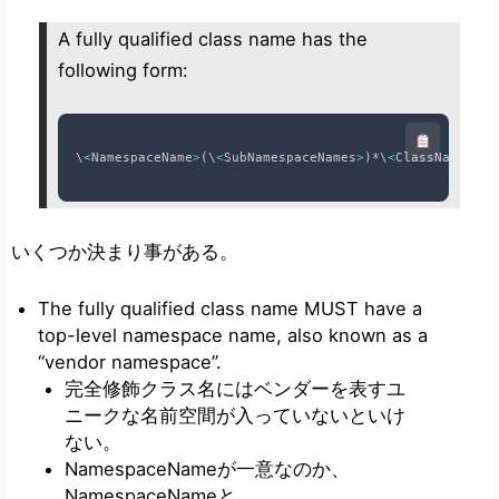
A fully qualified class name has the
following form:
\
<
NamespaceName
>
(
\
<
SubNamespaceNames
>
)
*
\
<
ClassName
>
いくつか決まり事がある。
The fully qualified class name MUST have a
top-level namespace name, also known as a
“vendor namespace”.
完全修飾クラス名にはベンダーを表すユ
ニークな名前空間が入っていないと
いけ
ない
。
NamespaceNameが一意なのか、
NamespaceNameと