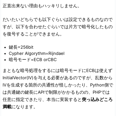
正直出来ない理由もハッキリしません。
だいたいどちらでも以下ぐらいは設定できるものなので
すが、以下を合わせたぐらいでは片方で暗号化したもの
を復号することができません。
鍵長=256bit
Cypher Algorythm=Rijndael
暗号モード=ECB orCBC
まともな暗号処理をするには暗号モードにECBは使えず
InitialVector(IV)を与える必要があるのですが、乱数から
IVを生成する箇所の共通性が怪しかったり、Python側で
は共通鍵の鍵長にAPIで制限がかかるものの、PHPでは
任意に指定できたり、本当に実装すると
突っ込みどころ
満載
になります。