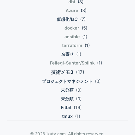
dbt
(8)
Azure
(3)
仮想化/IaC
(7)
docker
(5)
ansible
(1)
terraform
(1)
名寄せ
(1)
Fellegi-Sunter/Splink
(1)
技術メモ3
(17)
プロジェクトマネジメント
(0)
未分類
(0)
未分類
(0)
Fitbit
(16)
tmux
(1)
© 2026 ikuty.com. All rights reserved.