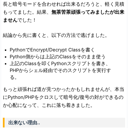
長と暗号モードを合わせれば出来るだろうと、軽く見積
もってました。結果、
無茶苦茶頑張ってみましたが出来
ません
でした！
結論から先に書くと、以下の方法で逃げました。
PythonでEncrypt/Decrypt Classを書く
Python側からは上記のClassをそのまま使う
上記のClassを叩くPythonスクリプトを書き、
PHPからシェル経由でそのスクリプトを実行す
る。
もっと頑張れば道が見つかったかもしれませんが、本当
にPython/PHPをクロスして暗号化/復号の対ができるの
か心配になって、これに落ち着きました。
出来ない理由..