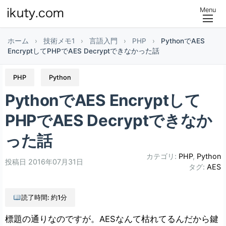
Menu
ホーム
›
技術メモ1
›
言語入門
›
PHP
›
PythonでAES
EncryptしてPHPでAES Decryptできなかった話
PHP
Python
PythonでAES Encryptして
PHPでAES Decryptできなか
った話
カテゴリ:
PHP
,
Python
投稿日
2016年07月31日
タグ:
AES
読了時間: 約1分
標題の通りなのですが。AESなんて枯れてるんだから鍵