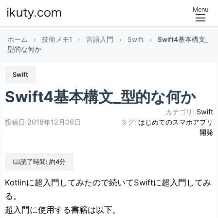
Menu
ホーム
›
技術メモ1
›
言語入門
›
Swift
›
Swift4基本構文_
型的な何か
Swift
Swift4基本構文_型的な何か
カテゴリ:
Swift
投稿日
2018年12月06日
タグ:
はじめてのスマホアプリ
開発
読了時間: 約4分
Kotlinに超入門してみたので続いてSwiftに超入門してみ
る。
超入門に使用する書籍は以下。