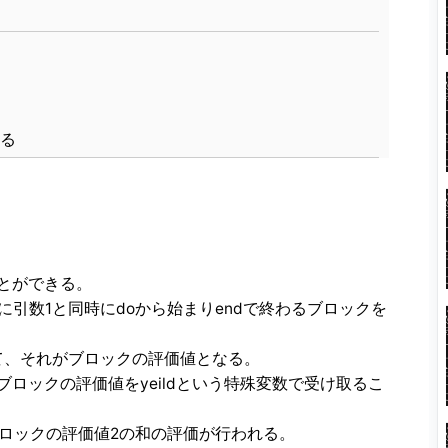
る
とができる。
に引数1と同時にdoから始まりendで終わるブロックを
て、それがブロックの評価値となる。
ロックの評価値をyeildという特殊変数で受け取るこ
、ブロックの評価値2の和の評価が行われる。