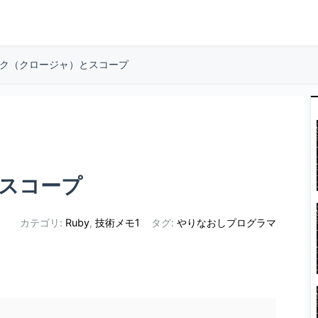
ク（クロージャ）とスコープ
スコープ
カテゴリ:
Ruby
,
技術メモ1
タグ:
やりなおしプログラマ