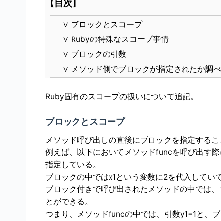
【目次】
∨
ブロックとスコープ
∨
Rubyの特殊なスコープ事情
∨
ブロックの引数
∨
メソッド側でブロックが指定されたか調べ
Ruby固有のスコープの扱いについて追記。
ブロックとスコープ
メソッド呼び出しの直後にブロックを指定するこ
例えば、以下においてメソッドfuncを呼び出す際
指定している。
ブロックの中ではx1という変数に2を代入してい
ブロック付きで呼び出されたメソッドの中では、ブ
とができる。
つまり、メソッドfuncの中では、引数y1=1と