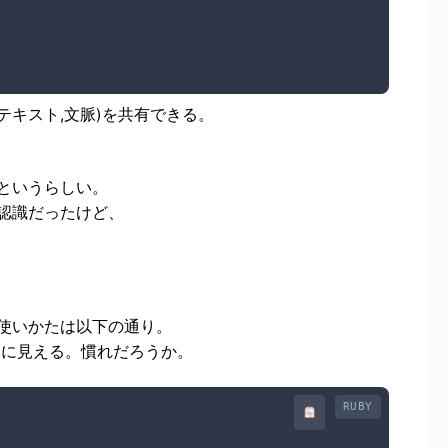
キスト,文脈)を共有できる
。
というらしい。
認識だったけど、
使いかたは以下の通り。
殊に見える。慣れだろうか。
RUBY