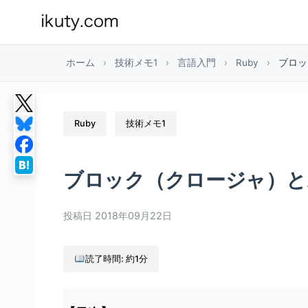
ホーム
›
技術メモ1
›
言語入門
›
Ruby
›
ブロッ
Ruby
技術メモ1
ブロック（クロージャ）と
投稿日
2018年09月22日
読了時間: 約1分