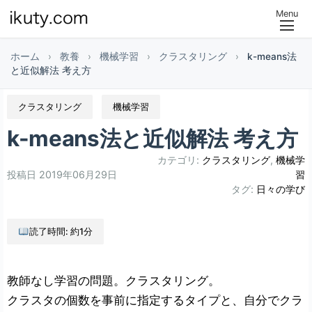
Menu
ホーム
›
教養
›
機械学習
›
クラスタリング
›
k-means法
と近似解法 考え方
クラスタリング
機械学習
k-means法と近似解法 考え方
カテゴリ:
クラスタリング
,
機械学
投稿日
2019年06月29日
習
タグ:
日々の学び
読了時間: 約1分
教師なし学習の問題。クラスタリング。
クラスタの個数を事前に指定するタイプと、自分でクラ