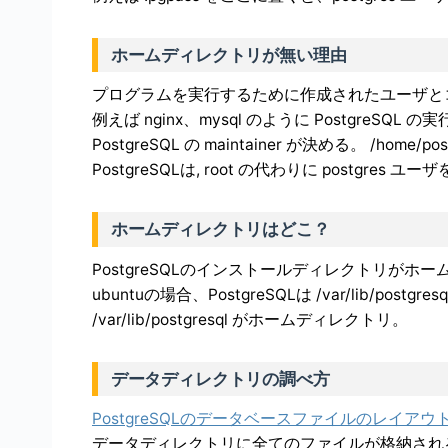
ホームディレクトリが無い理由
プログラムを実行するために作成されたユーザと
例えば nginx、mysql のように PostgreSQL
PostgreSQL の maintainer が決める。 /ho
PostgreSQLは, root の代わりに postgre
ホームディレクトリはどこ？
PostgreSQLのインストールディレクトリがホ
ubuntuの場合、PostgreSQLは /var/lib/pos
/var/lib/postgresql がホームディレクトリ。
データディレクトリの調べ方
PostgreSQLのデータベースファイルのレイアウ
データディレクトリに全てのファイルが格納され