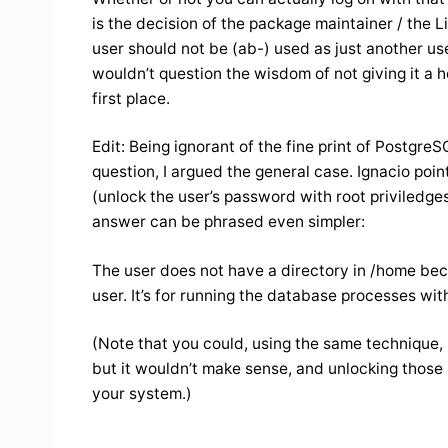
is the decision of the package maintainer / the L
user should not be (ab-) used as just another use
wouldn’t question the wisdom of not giving it a h
first place.
Edit: Being ignorant of the fine print of Postgre
question, I argued the general case. Ignacio poi
(unlock the user’s password with root priviledges
answer can be phrased even simpler:
The user does not have a directory in /home bec
user. It’s for running the database processes with
(Note that you could, using the same technique, lo
but it wouldn’t make sense, and unlocking those
your system.)