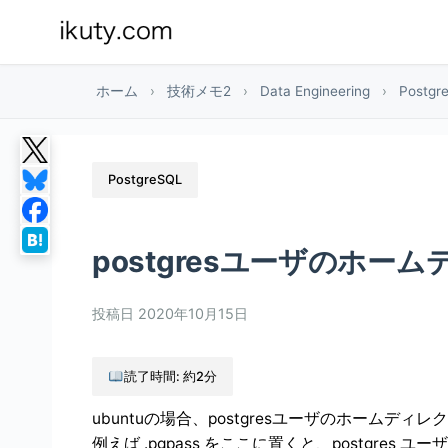
ホーム
›
技術メモ2
›
Data Engineering
›
Postgr
PostgreSQL
postgresユーザのホー
投稿日
2020年10月15日
読了時間: 約2分
ubuntuの場合、postgresユーザのホームディレクトリは /
例えば .pgpass をここに置くと、postgres 