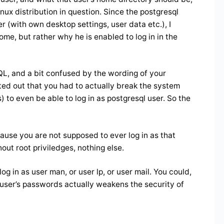
inux distribution in question. Since the postgresql
r (with own desktop settings, user data etc.), I
ome, but rather why he is enabled to log in in the
SQL, and a bit confused by the wording of your
nted out that you had to actually break the system
) to even be able to log in as postgresql user. So the
ause you are not supposed to ever log in as that
out root priviledges, nothing else.
g in as user man, or user lp, or user mail. You could,
 user’s passwords actually weakens the security of