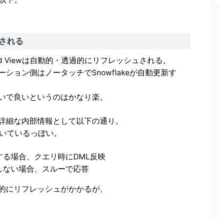
ュされる
lized Viewは自動的・透過的にリフレッシュされる。
ョン側はノータッチでSnowflakeが自動更新す
いで良いというのはかなり楽。
詳細な内部情報として以下の通り。
ついているっぽい。
する場合、クエリ時にDML反映
しない場合、スルーで応答
的にリフレッシュがかかるが、