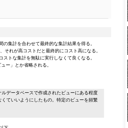
間の集計を合わせて最終的な集計結果を得る。
合、それが高コストだと最終的にコスト高になる。
コストな集計を無駄に実行しなくて良くなる。
「マテビュー」とか省略される。
ナルデータベースで作成されたビューにある程度
なくていいようにしたもの。特定のビューを頻繁
ては以下。