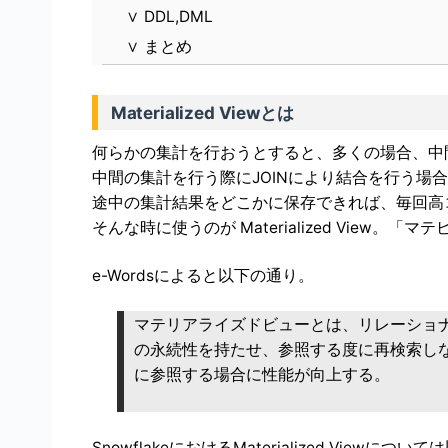
∨
DDL,DML
∨
まとめ
Materialized Viewとは
何らかの集計を行おうとすると、多くの場合、中
中間の集計を行う際にJOINにより結合を行う場
途中の集計結果をどこかに保存できれば、毎回高
そんな時に使うのが Materialized View。
e-Wordsによると以下の通り。
マテリアライズドビューとは、リレーショ
の永続性を持たせ、参照する度に再検索し
に参照する場合に性能が向上する。
SnowflakeにおけるMaterialized Viewについ