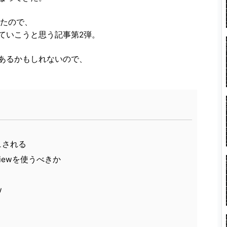
ていたので、
ていこうと思う記事第2弾。
あるかもしれないので、
シュされる
 Viewを使うべきか
w