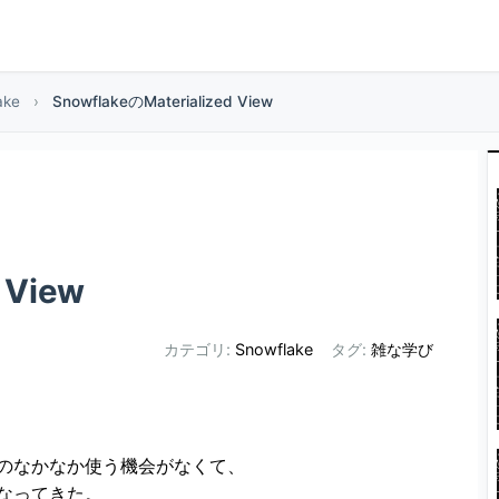
ake
›
SnowflakeのMaterialized View
 View
カテゴリ:
Snowflake
タグ:
雑な学び
合格したもののなかなか使う機会がなくて、
なってきた。