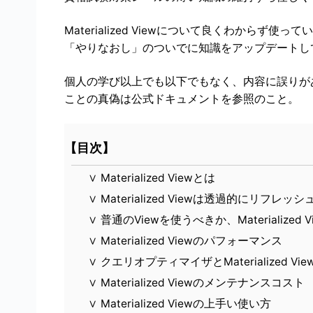
Materialized Viewについて良くわからず使っ
「やりなおし」のついでに知識をアップデートし
個人の学び以上でも以下でもなく、内容に誤りが
ことの真偽は公式ドキュメントを参照のこと。
【目次】
∨
Materialized Viewとは
∨
Materialized Viewは透過的にリフレッ
∨
普通のViewを使うべきか、Materialized
∨
Materialized Viewのパフォーマンス
∨
クエリオプティマイザとMaterialized Vie
∨
Materialized Viewのメンテナンスコスト
∨
Materialized Viewの上手い使い方