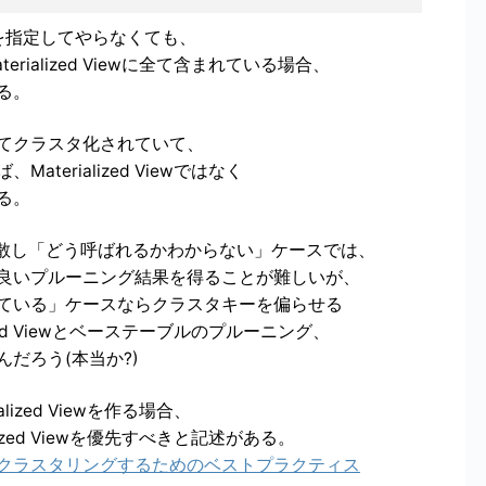
Viewを指定してやらなくても、
ialized Viewに全て含まれている場合、
る。
てクラスタ化されていて、
erialized Viewではなく
る。
分散し「どう呼ばれるかわからない」ケースでは、
良いプルーニング結果を得ることが難しいが、
ている」ケースならクラスタキーを偏らせる
zed Viewとベーステーブルのプルーニング、
だろう(本当か?)
zed Viewを作る場合、
zed Viewを優先すべきと記述がある。
クラスタリングするためのベストプラクティス