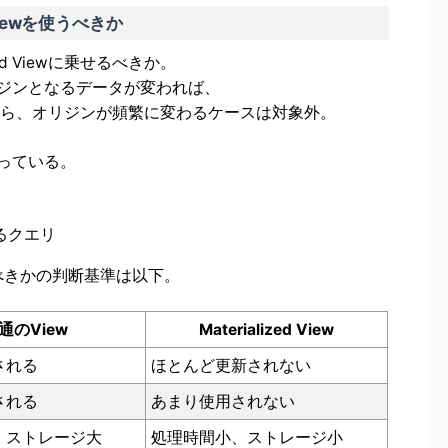
Viewを使うべきか
d Viewに乗せるべきか。
ジンとなるデータが変われば、
要となるから、オリジンが頻繁に変わるケースは対象外。
っている。
るクエリ
wにすべきかの判断基準は以下。
通のView
Materialized View
される
ほとんど更新されない
される
あまり使用されない
、ストレージ大
処理時間小、ストレージ小