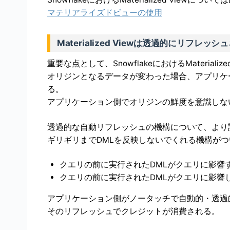
マテリアライズドビューの使用
Materialized Viewは透過的にリフレッシ
重要な点として、SnowflakeにおけるMateria
オリジンとなるデータが変わった場合、アプリケーシ
る。
アプリケーション側でオリジンの鮮度を意識しな
透過的な自動リフレッシュの機構について、より
ギリギリまでDMLを反映しないでくれる機構が
クエリの前に実行されたDMLがクエリに影響
クエリの前に実行されたDMLがクエリに影響
アプリケーション側がノータッチで自動的・透過
そのリフレッシュでクレジットが消費される。