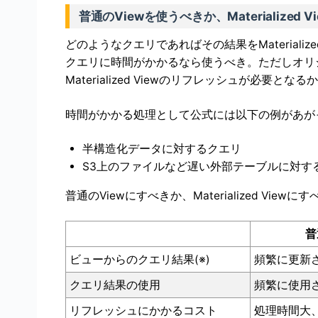
普通のViewを使うべきか、Materialized 
どのようなクエリであればその結果をMaterialize
クエリに時間がかかるなら使うべき。ただしオリ
Materialized Viewのリフレッシュが必
時間がかかる処理として公式には以下の例があが
半構造化データに対するクエリ
S3上のファイルなど遅い外部テーブルに対す
普通のViewにすべきか、Materialized Vie
普
ビューからのクエリ結果(※)
頻繁に更新
クエリ結果の使用
頻繁に使用
リフレッシュにかかるコスト
処理時間大