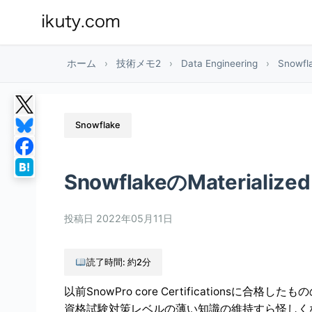
ホーム
›
技術メモ2
›
Data Engineering
›
Snowfl
Snowflake
SnowflakeのMaterialized
投稿日
2022年05月11日
読了時間: 約2分
以前SnowPro core Certificationsに
資格試験対策レベルの薄い知識の維持すら怪しく