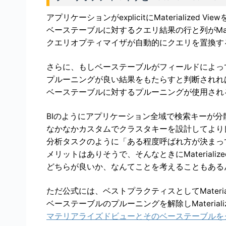
アプリケーションがexplicitにMaterialized 
ベーステーブルに対するクエリ結果の行と列がMater
クエリオプティマイザが自動的にクエリを置換す
さらに、もしベーステーブルがフィールドによっ
プルーニングが良い結果をもたらすと判断されれば、Mat
ベーステーブルに対するプルーニングが使用され
BIのようにアプリケーション全域で検索キーが
なかなかカスタムでクラスタキーを設計してより
分析タスクのように「ある程度呼ばれ方が決まっ
メリットはありそうで、そんなときにMateriali
どちらが良いか、なんてことを考えることもあるん
ただ公式には、ベストプラクティスとしてMateriali
ベーステーブルのプルーニングを解除しMateriali
マテリアライズドビューとそのベーステーブルを